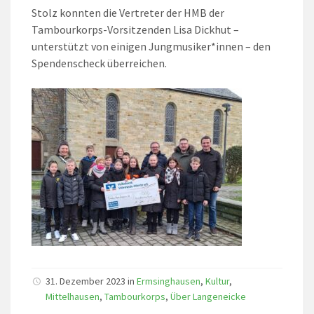
Stolz konnten die Vertreter der HMB der
Tambourkorps-Vorsitzenden Lisa Dickhut –
unterstützt von einigen Jungmusiker*innen – den
Spendenscheck überreichen.
31. Dezember 2023
in
Ermsinghausen
,
Kultur
,
Mittelhausen
,
Tambourkorps
,
Über Langeneicke