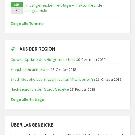
4. Langeneicker Feldtage – Traktorfreunde
SEP.
5
Langeneicke
Zeige alle Termine
AUS DER REGION
Corona-Update des Bürgermeisters
30. Dezember 2020
Ehejubiläen anmelden
16. Oktober 2018
Stadt Geseke sucht technischen Mitarbeiter/in
16. Oktober 2018
Häckselaktion der Stadt Geseke
27. Februar 2018
Zeige alle Einträge
ÜBER LANGENEICKE