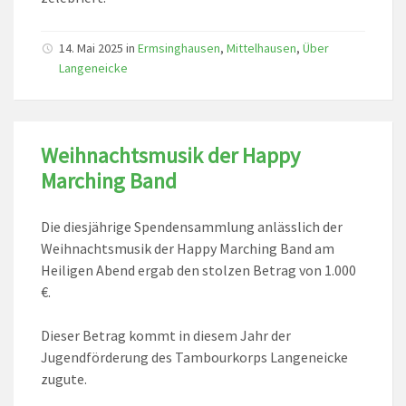
14. Mai 2025
in
Ermsinghausen
,
Mittelhausen
,
Über
Langeneicke
Weihnachtsmusik der Happy
Marching Band
Die diesjährige Spendensammlung anlässlich der
Weihnachtsmusik der Happy Marching Band am
Heiligen Abend ergab den stolzen Betrag von 1.000
€.
Dieser Betrag kommt in diesem Jahr der
Jugendförderung des Tambourkorps Langeneicke
zugute.