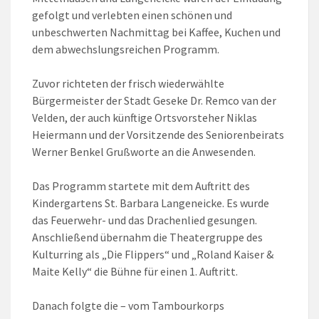
gefolgt und verlebten einen schönen und
unbeschwerten Nachmittag bei Kaffee, Kuchen und
dem abwechslungsreichen Programm.
Zuvor richteten der frisch wiederwählte
Bürgermeister der Stadt Geseke Dr. Remco van der
Velden, der auch künftige Ortsvorsteher Niklas
Heiermann und der Vorsitzende des Seniorenbeirats
Werner Benkel Grußworte an die Anwesenden.
Das Programm startete mit dem Auftritt des
Kindergartens St. Barbara Langeneicke. Es wurde
das Feuerwehr- und das Drachenlied gesungen.
Anschließend übernahm die Theatergruppe des
Kulturring als „Die Flippers“ und „Roland Kaiser &
Maite Kelly“ die Bühne für einen 1. Auftritt.
Danach folgte die – vom Tambourkorps