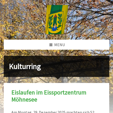
MENU
Kulturring
Eislaufen im Eissportzentrum
Möhnesee
Am Montag, 29. Dezember 2025 machten sich 52