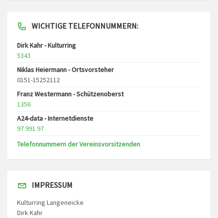
WICHTIGE TELEFONNUMMERN:
Dirk Kahr - Kulturring
5343
Niklas Heiermann - Ortsvorsteher
0151-15252112
Franz Westermann - Schützenoberst
1356
A24-data - Internetdienste
97 991 97
Telefonnummern der Vereinsvorsitzenden
IMPRESSUM
Kulturring Langeneicke
Dirk Kahr