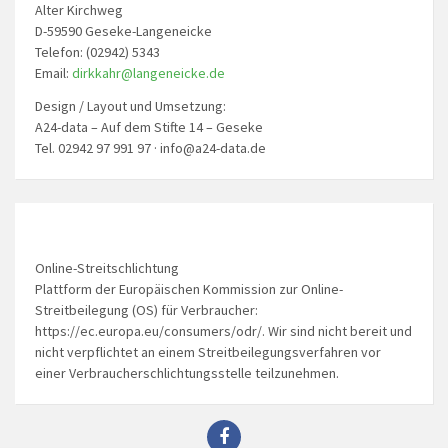
Alter Kirchweg
D-59590 Geseke-Langeneicke
Telefon: (02942) 5343
Email:
dirkkahr@langeneicke.de
Design / Layout und Umsetzung:
A24-data – Auf dem Stifte 14 – Geseke
Tel. 02942 97 991 97 · info@a24-data.de
Online-Streitschlichtung
Plattform der Europäischen Kommission zur Online-
Streitbeilegung (OS) für Verbraucher:
https://ec.europa.eu/consumers/odr/. Wir sind nicht bereit und
nicht verpflichtet an einem Streitbeilegungsverfahren vor
einer Verbraucherschlichtungsstelle teilzunehmen.