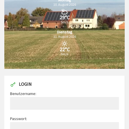
Montag
10. August 2026
29°C
5m/s
Dienstag
11. August 2026
22°C
3m/s
LOGIN
Benutzername:
Passwort: