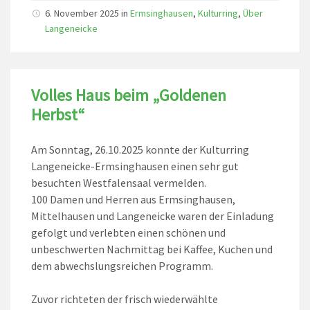
6. November 2025
in
Ermsinghausen
,
Kulturring
,
Über
Langeneicke
Volles Haus beim „Goldenen
Herbst“
Am Sonntag, 26.10.2025 konnte der Kulturring
Langeneicke-Ermsinghausen einen sehr gut
besuchten Westfalensaal vermelden.
100 Damen und Herren aus Ermsinghausen,
Mittelhausen und Langeneicke waren der Einladung
gefolgt und verlebten einen schönen und
unbeschwerten Nachmittag bei Kaffee, Kuchen und
dem abwechslungsreichen Programm.
Zuvor richteten der frisch wiederwählte