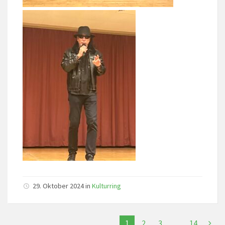
29. Oktober 2024
in
Kulturring
1
2
3
…
14