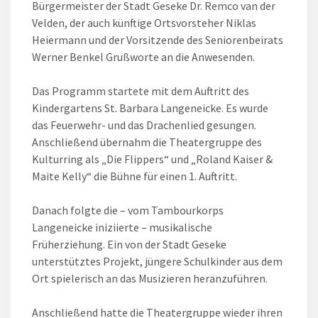
Bürgermeister der Stadt Geseke Dr. Remco van der
Velden, der auch künftige Ortsvorsteher Niklas
Heiermann und der Vorsitzende des Seniorenbeirats
Werner Benkel Grußworte an die Anwesenden.
Das Programm startete mit dem Auftritt des
Kindergartens St. Barbara Langeneicke. Es wurde
das Feuerwehr- und das Drachenlied gesungen.
Anschließend übernahm die Theatergruppe des
Kulturring als „Die Flippers“ und „Roland Kaiser &
Maite Kelly“ die Bühne für einen 1. Auftritt.
Danach folgte die – vom Tambourkorps
Langeneicke iniziierte – musikalische
Früherziehung. Ein von der Stadt Geseke
unterstütztes Projekt, jüngere Schulkinder aus dem
Ort spielerisch an das Musizieren heranzuführen.
Anschließend hatte die Theatergruppe wieder ihren