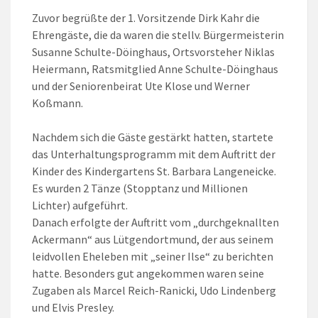
Zuvor begrüßte der 1. Vorsitzende Dirk Kahr die
Ehrengäste, die da waren die stellv. Bürgermeisterin
Susanne Schulte-Döinghaus, Ortsvorsteher Niklas
Heiermann, Ratsmitglied Anne Schulte-Döinghaus
und der Seniorenbeirat Ute Klose und Werner
Koßmann.
Nachdem sich die Gäste gestärkt hatten, startete
das Unterhaltungsprogramm mit dem Auftritt der
Kinder des Kindergartens St. Barbara Langeneicke.
Es wurden 2 Tänze (Stopptanz und Millionen
Lichter) aufgeführt.
Danach erfolgte der Auftritt vom „durchgeknallten
Ackermann“ aus Lütgendortmund, der aus seinem
leidvollen Eheleben mit „seiner Ilse“ zu berichten
hatte. Besonders gut angekommen waren seine
Zugaben als Marcel Reich-Ranicki, Udo Lindenberg
und Elvis Presley.