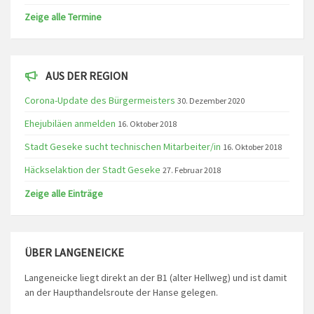
Zeige alle Termine
AUS DER REGION
Corona-Update des Bürgermeisters
30. Dezember 2020
Ehejubiläen anmelden
16. Oktober 2018
Stadt Geseke sucht technischen Mitarbeiter/in
16. Oktober 2018
Häckselaktion der Stadt Geseke
27. Februar 2018
Zeige alle Einträge
ÜBER LANGENEICKE
Langeneicke liegt direkt an der B1 (alter Hellweg) und ist damit
an der Haupthandelsroute der Hanse gelegen.