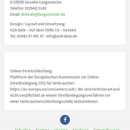
D-59590 Geseke-Langeneicke
Telefon: (02942) 5343
Email:
dirkkahr@langeneicke.de
Design / Layout und Umsetzung:
A24-data – Auf dem Stifte 14 – Geseke
Tel. 02942 97 991 97 · info@a24-data.de
Online-Streitschlichtung
Plattform der Europäischen Kommission zur Online-
Streitbeilegung (OS) für Verbraucher:
https://ec.europa.eu/consumers/odr/. Wir sind nicht bereit und
nicht verpflichtet an einem Streitbeilegungsverfahren vor
einer Verbraucherschlichtungsstelle teilzunehmen.