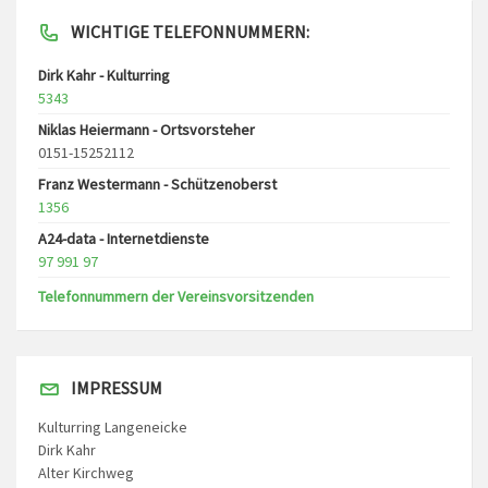
WICHTIGE TELEFONNUMMERN:
Dirk Kahr - Kulturring
5343
Niklas Heiermann - Ortsvorsteher
0151-15252112
Franz Westermann - Schützenoberst
1356
A24-data - Internetdienste
97 991 97
Telefonnummern der Vereinsvorsitzenden
IMPRESSUM
Kulturring Langeneicke
Dirk Kahr
Alter Kirchweg