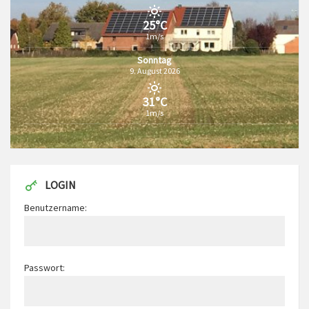
25°C
1m/s
Sonntag
9. August 2026
31°C
1m/s
LOGIN
Benutzername:
Passwort: