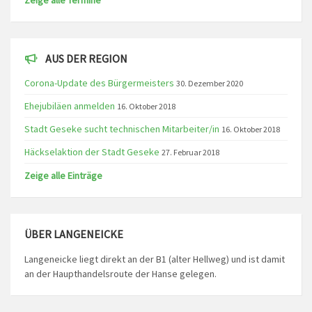
Zeige alle Termine
AUS DER REGION
Corona-Update des Bürgermeisters
30. Dezember 2020
Ehejubiläen anmelden
16. Oktober 2018
Stadt Geseke sucht technischen Mitarbeiter/in
16. Oktober 2018
Häckselaktion der Stadt Geseke
27. Februar 2018
Zeige alle Einträge
ÜBER LANGENEICKE
Langeneicke liegt direkt an der B1 (alter Hellweg) und ist damit
an der Haupthandelsroute der Hanse gelegen.