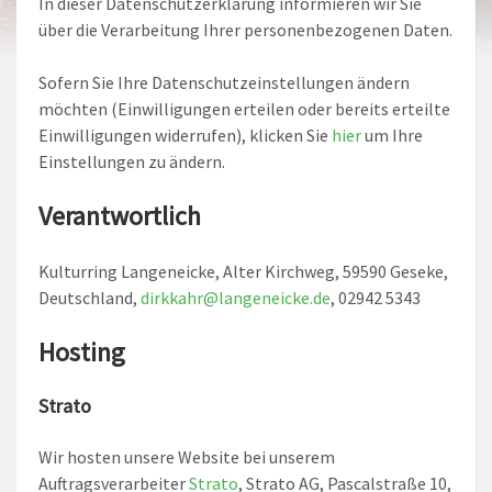
In dieser Datenschutzerklärung informieren wir Sie
über die Verarbeitung Ihrer personenbezogenen Daten.
Sofern Sie Ihre Datenschutzeinstellungen ändern
möchten (Einwilligungen erteilen oder bereits erteilte
Einwilligungen widerrufen), klicken Sie
hier
um Ihre
Einstellungen zu ändern.
Verantwortlich
Kulturring Langeneicke, Alter Kirchweg, 59590 Geseke,
Deutschland,
dirkkahr@langeneicke.de
, 02942 5343
Hosting
Strato
Wir hosten unsere Website bei unserem
Auftragsverarbeiter
Strato
, Strato AG, Pascalstraße 10,