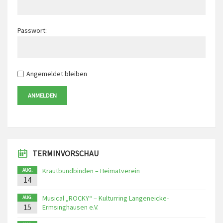
Passwort:
Angemeldet bleiben
ANMELDEN
TERMINVORSCHAU
Krautbundbinden – Heimatverein
AUG.
14
Musical „ROCKY“ – Kulturring Langeneicke-
AUG.
15
Ermsinghausen e.V.