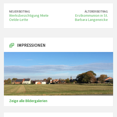
NEUER BEITRAG
ÄLTERER BEITRAG
Werksbesichtigung Miele
Erstkommunion in St.
Oelde-Lette
Barbara Langeneicke
IMPRESSIONEN
Zeige alle Bildergalerien