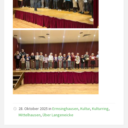
28. Oktober 2025 in
Ermsinghausen
,
Kultur
,
Kulturring
,
Mittelhausen
,
Über Langeneicke