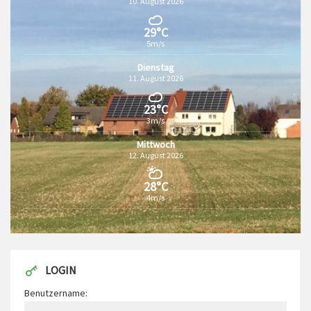
10. August 2026
29°C
5m/s
Dienstag
11. August 2026
23°C
3m/s
Mittwoch
12. August 2026
28°C
4m/s
LOGIN
Benutzername: