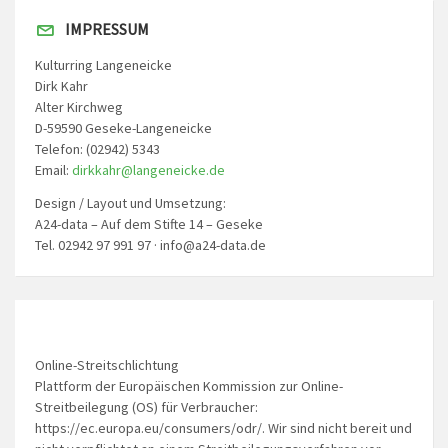
IMPRESSUM
Kulturring Langeneicke
Dirk Kahr
Alter Kirchweg
D-59590 Geseke-Langeneicke
Telefon: (02942) 5343
Email:
dirkkahr@langeneicke.de
Design / Layout und Umsetzung:
A24-data – Auf dem Stifte 14 – Geseke
Tel. 02942 97 991 97 · info@a24-data.de
Online-Streitschlichtung
Plattform der Europäischen Kommission zur Online-
Streitbeilegung (OS) für Verbraucher:
https://ec.europa.eu/consumers/odr/. Wir sind nicht bereit und