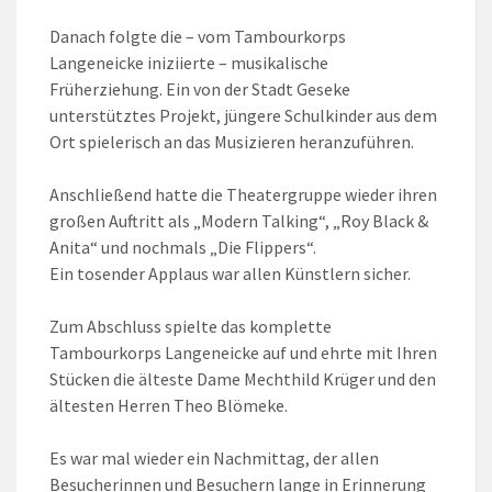
Danach folgte die – vom Tambourkorps
Langeneicke iniziierte – musikalische
Früherziehung. Ein von der Stadt Geseke
unterstütztes Projekt, jüngere Schulkinder aus dem
Ort spielerisch an das Musizieren heranzuführen.
Anschließend hatte die Theatergruppe wieder ihren
großen Auftritt als „Modern Talking“, „Roy Black &
Anita“ und nochmals „Die Flippers“.
Ein tosender Applaus war allen Künstlern sicher.
Zum Abschluss spielte das komplette
Tambourkorps Langeneicke auf und ehrte mit Ihren
Stücken die älteste Dame Mechthild Krüger und den
ältesten Herren Theo Blömeke.
Es war mal wieder ein Nachmittag, der allen
Besucherinnen und Besuchern lange in Erinnerung