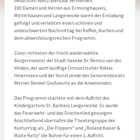
besuchten Westfalensaal vermelden.
100 Damen und Herren aus Ermsinghausen,
Mittelhausen und Langeneicke waren der Einladung
gefolgt und verlebten einen schönen und
unbeschwerten Nachmittag bei Kaffee, Kuchen und
dem abwechslungsreichen Programm.
Zuvor richteten der frisch wiederwählte
Bürgermeister der Stadt Geseke Dr. Remco van der
Velden, der auch künftige Ortsvorsteher Niklas
Heiermann und der Vorsitzende des Seniorenbeirats
Werner Benkel Grußworte an die Anwesenden.
Das Programm startete mit dem Auftritt des
Kindergartens St. Barbara Langeneicke. Es wurde
das Feuerwehr- und das Drachenlied gesungen.
Anschließend übernahm die Theatergruppe des
Kulturring als „Die Flippers“ und „Roland Kaiser &
Maite Kelly“ die Bühne für einen 1. Auftritt.