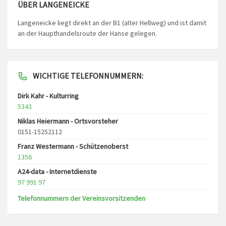
ÜBER LANGENEICKE
Langeneicke liegt direkt an der B1 (alter Hellweg) und ist damit
an der Haupthandelsroute der Hanse gelegen.
WICHTIGE TELEFONNUMMERN:
Dirk Kahr - Kulturring
5343
Niklas Heiermann - Ortsvorsteher
0151-15252112
Franz Westermann - Schützenoberst
1356
A24-data - Internetdienste
97 991 97
Telefonnummern der Vereinsvorsitzenden