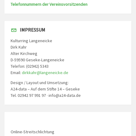
Telefonnummern der Vereinsvorsitzenden
IMPRESSUM
Kulturring Langeneicke
Dirk Kahr
Alter Kirchweg
D-59590 Geseke-Langeneicke
Telefon: (02942) 5343
Email:
dirkkahr@langeneicke.de
Design / Layout und Umsetzung:
A24-data – Auf dem Stifte 14 – Geseke
Tel. 02942 97 991 97 · info@a24-data.de
Online-Streitschlichtung