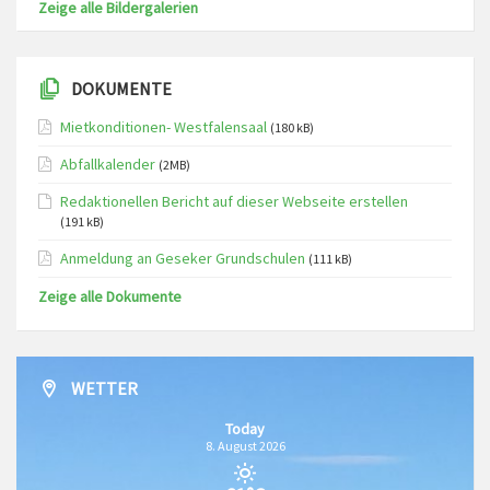
Zeige alle Bildergalerien
DOKUMENTE
Mietkonditionen- Westfalensaal
(180 kB)
Abfallkalender
(2MB)
Redaktionellen Bericht auf dieser Webseite erstellen
(191 kB)
Anmeldung an Geseker Grundschulen
(111 kB)
Zeige alle Dokumente
WETTER
Today
8. August 2026