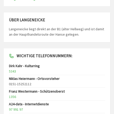
ÜBER LANGENEICKE
Langeneicke liegt direkt an der B1 (alter Hellweg) und ist damit
an der Haupthandelsroute der Hanse gelegen.
WICHTIGE TELEFONNUMMERN:
Dirk Kahr - Kulturring
5343
Niklas Heiermann - Ortsvorsteher
0151-15252112
Franz Westermann - Schützenoberst
1356
A24-data - Internetdienste
97 991 97