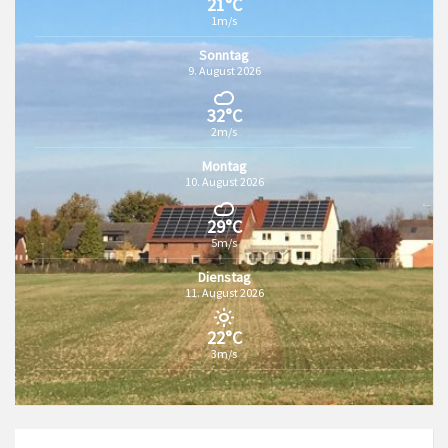
21°C
1m/s
Sonntag
9. August 2026
32°C
2m/s
Montag
10. August 2026
29°C
5m/s
Dienstag
11. August 2026
22°C
3m/s