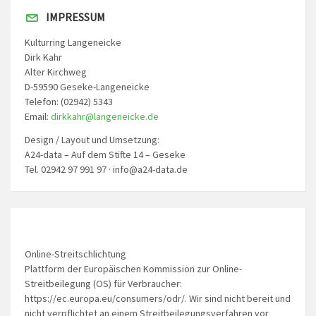
IMPRESSUM
Kulturring Langeneicke
Dirk Kahr
Alter Kirchweg
D-59590 Geseke-Langeneicke
Telefon: (02942) 5343
Email:
dirkkahr@langeneicke.de
Design / Layout und Umsetzung:
A24-data – Auf dem Stifte 14 – Geseke
Tel. 02942 97 991 97 · info@a24-data.de
Online-Streitschlichtung
Plattform der Europäischen Kommission zur Online-
Streitbeilegung (OS) für Verbraucher:
https://ec.europa.eu/consumers/odr/. Wir sind nicht bereit und
nicht verpflichtet an einem Streitbeilegungsverfahren vor