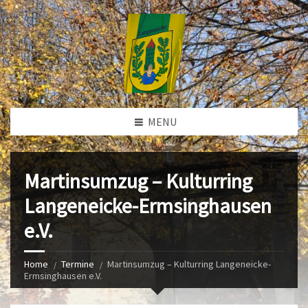
MENU
Martinsumzug – Kulturring
Langeneicke-Ermsinghausen
e.V.
Home
Termine
Martinsumzug – Kulturring Langeneicke-
Ermsinghausen e.V.