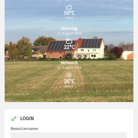
30°C
7m/s
Dienstag
11. August 2026
22°C
3m/s
Mittwoch
12. August 2026
26°C
3m/s
LOGIN
Benutzername: