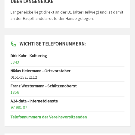
ÜBER LANGENEICKE
Langeneicke liegt direkt an der B1 (alter Hellweg) und ist damit
an der Haupthandelsroute der Hanse gelegen.
WICHTIGE TELEFONNUMMERN:
Dirk Kahr - Kulturring
5343
Niklas Heiermann - Ortsvorsteher
0151-15252112
Franz Westermann - Schützenoberst
1356
A24-data - Internetdienste
97 991 97
Telefonnummern der Vereinsvorsitzenden