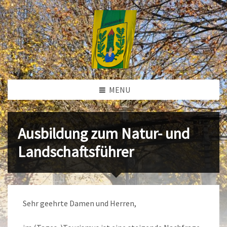
MENU
Ausbildung zum Natur- und
Landschaftsführer
Sehr geehrte Damen und Herren,