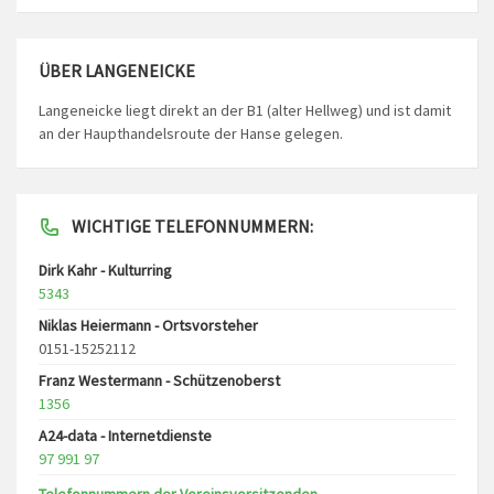
ÜBER LANGENEICKE
Langeneicke liegt direkt an der B1 (alter Hellweg) und ist damit
an der Haupthandelsroute der Hanse gelegen.
WICHTIGE TELEFONNUMMERN:
Dirk Kahr - Kulturring
5343
Niklas Heiermann - Ortsvorsteher
0151-15252112
Franz Westermann - Schützenoberst
1356
A24-data - Internetdienste
97 991 97