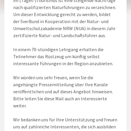
im (Tages-)Tourismus ist eine steigende Nachfrage
nach qualifizierten Naturführungen zu verzeichnen.
Um dieser Entwicklung gerecht zu werden, bildet
der 5verBund in Kooperation mit der Natur- und
Umweltschutzakademie NRW (NUA) in diesem Jahr
zertifizierte Natur- und Landschaftsführer aus.
In einem 70-stündigen Lehrgang erhalten die
Teilnehmer das Rüstzeug um künftig selbst
interessante Führungen in der Region anzubieten.
Wir würden uns sehr freuen, wenn Sie die
angehängte Pressemitteilung über Ihre Kanäle
veröffentlichen und auf dieses Angebot hinweisen.
Bitte leiten Sie diese Mail auch an Interessierte
weiter.
Wir bedanken uns für Ihre Unterstützung und freuen
uns auf zahlreiche Interessenten, die sich ausbilden