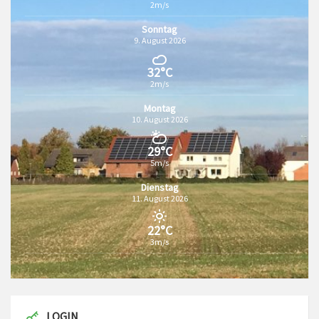
2m/s
Sonntag
9. August 2026
32°C
2m/s
Montag
10. August 2026
29°C
5m/s
Dienstag
11. August 2026
22°C
3m/s
LOGIN