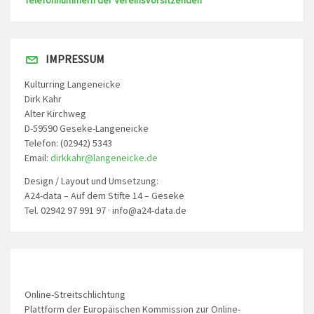
Telefonnummern der Vereinsvorsitzenden
IMPRESSUM
Kulturring Langeneicke
Dirk Kahr
Alter Kirchweg
D-59590 Geseke-Langeneicke
Telefon: (02942) 5343
Email:
dirkkahr@langeneicke.de
Design / Layout und Umsetzung:
A24-data – Auf dem Stifte 14 – Geseke
Tel. 02942 97 991 97 · info@a24-data.de
Online-Streitschlichtung
Plattform der Europäischen Kommission zur Online-