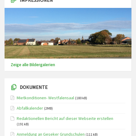
IMPRESSIONEN
Zeige alle Bildergalerien
DOKUMENTE
Mietkonditionen- Westfalensaal
(180 kB)
Abfallkalender
(2MB)
Redaktionellen Bericht auf dieser Webseite erstellen
(191 kB)
Anmeldung an Geseker Grundschulen
(111 kB)