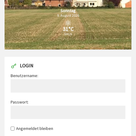
1m/s
Sonntag
9. August 2026
31°C
1m/s
LOGIN
Benutzername:
Passwort:
Angemeldet bleiben