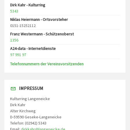
Dirk Kahr - Kulturring
5343
Niklas Heiermann - Ortsvorsteher
0151-15252112
Franz Westermann - Schützenoberst
1356
A24-data - Internetdienste
97 991 97
Telefonnummern der Vereinsvorsitzenden
IMPRESSUM
Kulturring Langeneicke
Dirk Kahr
Alter Kirchweg
D-59590 Geseke-Langeneicke
Telefon: (02942) 5343
Email:
dirkkahr@langeneicke.de