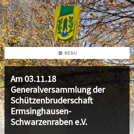
MENU
Am 03.11.18
Generalversammlung der
Schützenbruderschaft
Ermsinghausen-
Schwarzenraben e.V.