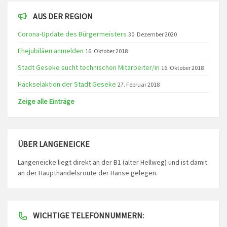
AUS DER REGION
Corona-Update des Bürgermeisters
30. Dezember 2020
Ehejubiläen anmelden
16. Oktober 2018
Stadt Geseke sucht technischen Mitarbeiter/in
16. Oktober 2018
Häckselaktion der Stadt Geseke
27. Februar 2018
Zeige alle Einträge
ÜBER LANGENEICKE
Langeneicke liegt direkt an der B1 (alter Hellweg) und ist damit
an der Haupthandelsroute der Hanse gelegen.
WICHTIGE TELEFONNUMMERN: