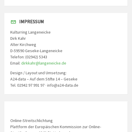
IMPRESSUM
Kulturring Langeneicke
Dirk Kahr
Alter Kirchweg
D-59590 Geseke-Langeneicke
Telefon: (02942) 5343
Email:
dirkkahr@langeneicke.de
Design / Layout und Umsetzung:
A24-data – Auf dem Stifte 14 – Geseke
Tel. 02942 97 991 97 · info@a24-data.de
Online-Streitschlichtung
Plattform der Europäischen Kommission zur Online-