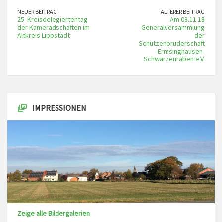
NEUER BEITRAG
ÄLTERER BEITRAG
25. Kreisdelegiertentag
Am 03.11.18
der Kameradschaften im
Generalversammlung
Altkreis Lippstadt
der
Schützenbruderschaft
Ermsinghausen-
Schwarzenraben e.V.
IMPRESSIONEN
Zeige alle Bildergalerien