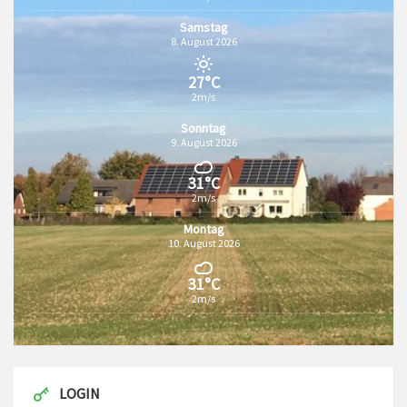
Samstag
8. August 2026
27°C
2m/s
Sonntag
9. August 2026
31°C
2m/s
Montag
10. August 2026
31°C
2m/s
LOGIN