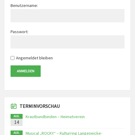
Benutzername:
Passwort:
Angemeldet bleiben
ANMELDEN
TERMINVORSCHAU
Krautbundbinden – Heimatverein
AUG.
14
Musical „ROCKY“ – Kulturring Langeneicke-
AUG.