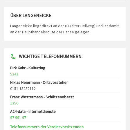
ÜBER LANGENEICKE
Langeneicke liegt direkt an der B1 (alter Hellweg) und ist damit
an der Haupthandelsroute der Hanse gelegen.
WICHTIGE TELEFONNUMMERN:
Dirk Kahr - Kulturring
5343
Niklas Heiermann - Ortsvorsteher
0151-15252112
Franz Westermann - Schützenoberst
1356
A24-data - Internetdienste
97 991 97
Telefonnummern der Vereinsvorsitzenden