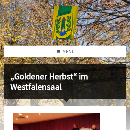
MENU
„Goldener Herbst“ im
Westfalensaal