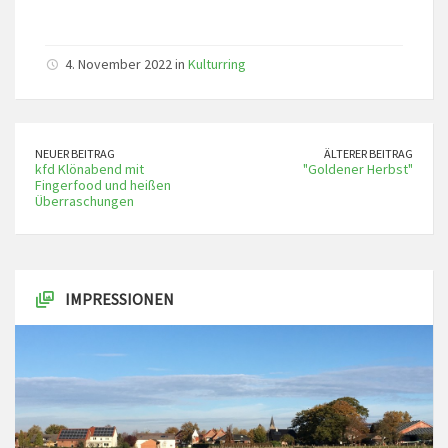
4. November 2022 in
Kulturring
NEUER BEITRAG
ÄLTERER BEITRAG
kfd Klönabend mit
"Goldener Herbst"
Fingerfood und heißen
Überraschungen
IMPRESSIONEN