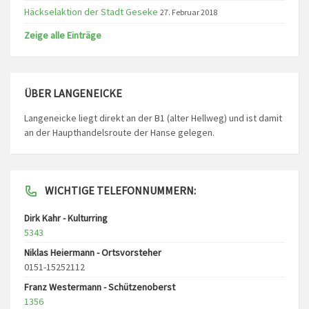
Häckselaktion der Stadt Geseke
27. Februar 2018
Zeige alle Einträge
ÜBER LANGENEICKE
Langeneicke liegt direkt an der B1 (alter Hellweg) und ist damit
an der Haupthandelsroute der Hanse gelegen.
WICHTIGE TELEFONNUMMERN:
Dirk Kahr - Kulturring
5343
Niklas Heiermann - Ortsvorsteher
0151-15252112
Franz Westermann - Schützenoberst
1356