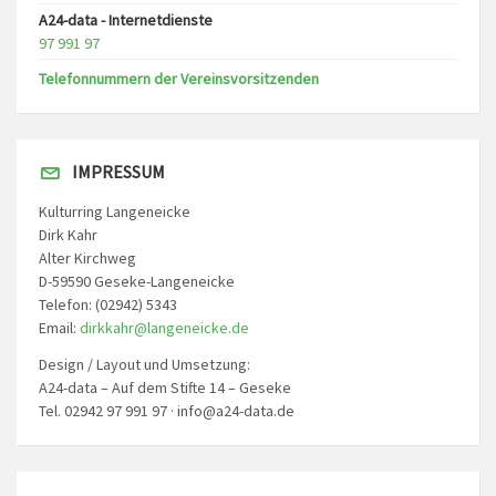
A24-data - Internetdienste
97 991 97
Telefonnummern der Vereinsvorsitzenden
IMPRESSUM
Kulturring Langeneicke
Dirk Kahr
Alter Kirchweg
D-59590 Geseke-Langeneicke
Telefon: (02942) 5343
Email:
dirkkahr@langeneicke.de
Design / Layout und Umsetzung:
A24-data – Auf dem Stifte 14 – Geseke
Tel. 02942 97 991 97 · info@a24-data.de