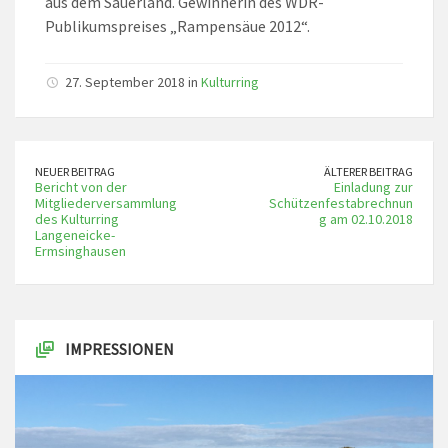
aus dem Sauerland. Gewinnerin des WDR-
Publikumspreises „Rampensäue 2012“.
27. September 2018 in
Kulturring
NEUER BEITRAG
ÄLTERER BEITRAG
Bericht von der
Einladung zur
Mitgliederversammlung
Schützenfestabrechnun
des Kulturring
g am 02.10.2018
Langeneicke-
Ermsinghausen
IMPRESSIONEN