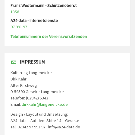
Franz Westermann - Schützenoberst
1356
A24-data - Internetdienste
97 991 97
Telefonnummern der Vereinsvorsitzenden
IMPRESSUM
Kulturring Langeneicke
Dirk Kahr
Alter Kirchweg
D-59590 Geseke-Langeneicke
Telefon: (02942) 5343
Email:
dirkkahr@langeneicke.de
Design / Layout und Umsetzung:
A24-data – Auf dem Stifte 14 – Geseke
Tel. 02942 97 991 97 · info@a24-data.de