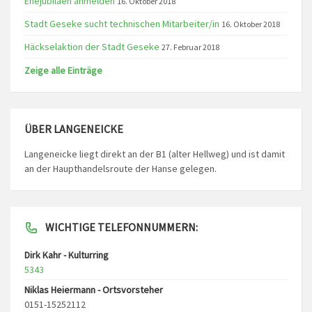
Ehejubiläen anmelden
16. Oktober 2018
Stadt Geseke sucht technischen Mitarbeiter/in
16. Oktober 2018
Häckselaktion der Stadt Geseke
27. Februar 2018
Zeige alle Einträge
ÜBER LANGENEICKE
Langeneicke liegt direkt an der B1 (alter Hellweg) und ist damit
an der Haupthandelsroute der Hanse gelegen.
WICHTIGE TELEFONNUMMERN:
Dirk Kahr - Kulturring
5343
Niklas Heiermann - Ortsvorsteher
0151-15252112