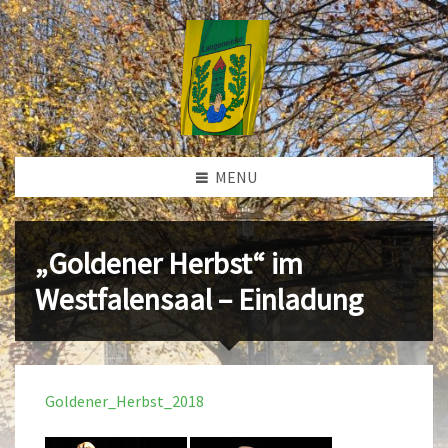
MENU
„Goldener Herbst“ im
Westfalensaal – Einladung
Goldener_Herbst_2018