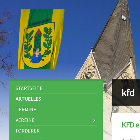
STARTSEITE
kfd
AKTUELLES
TERMINE
VEREINE
KFD e
FÖRDERER