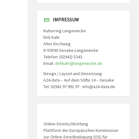
IMPRESSUM
Kulturring Langeneicke
Dirk Kahr
Alter Kirchweg
D-59590 Geseke-Langeneicke
Telefon: (02942) 5343
Email:
dirkkahr@langeneicke.de
Design / Layout und Umsetzung:
A24-data – Auf dem Stifte 14 – Geseke
Tel. 02942 97 991 97 · info@a24-data.de
Online-Streitschlichtung
Plattform der Europäischen Kommission
zur Online-Streitbeilegung (OS) für