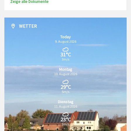
Zeige alle Dokumente
WETTER
Today
9. August 2026
31°C
3m/s
Montag
10. August 2026
29°C
5m/s
Dienstag
11. August 2026
23°C
3m/s