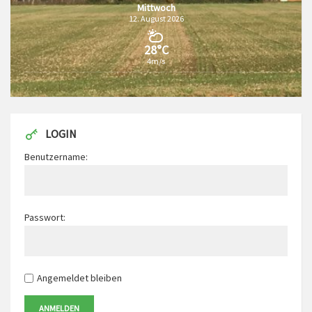
Mittwoch
12. August 2026
28°C
4m/s
LOGIN
Benutzername:
Passwort:
Angemeldet bleiben
ANMELDEN