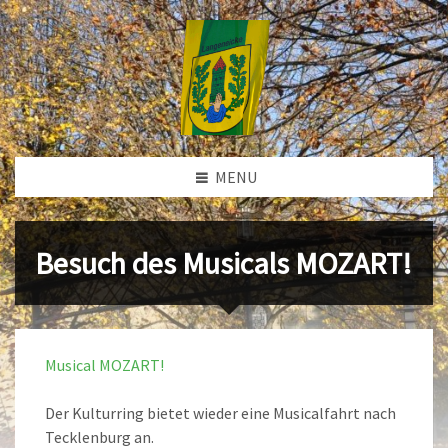
MENU
Besuch des Musicals MOZART!
Musical MOZART!
Der Kulturring bietet wieder eine Musicalfahrt nach
Tecklenburg an.