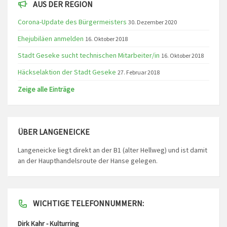
AUS DER REGION
Corona-Update des Bürgermeisters
30. Dezember 2020
Ehejubiläen anmelden
16. Oktober 2018
Stadt Geseke sucht technischen Mitarbeiter/in
16. Oktober 2018
Häckselaktion der Stadt Geseke
27. Februar 2018
Zeige alle Einträge
ÜBER LANGENEICKE
Langeneicke liegt direkt an der B1 (alter Hellweg) und ist damit
an der Haupthandelsroute der Hanse gelegen.
WICHTIGE TELEFONNUMMERN:
Dirk Kahr - Kulturring