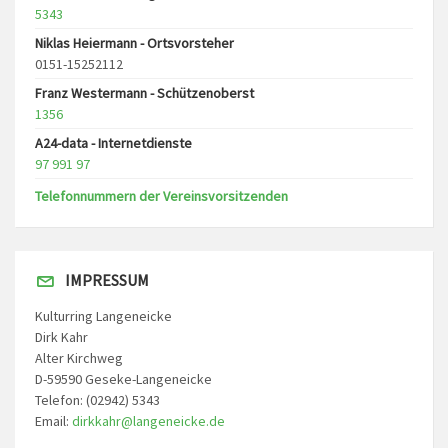
5343
Niklas Heiermann - Ortsvorsteher
0151-15252112
Franz Westermann - Schützenoberst
1356
A24-data - Internetdienste
97 991 97
Telefonnummern der Vereinsvorsitzenden
IMPRESSUM
Kulturring Langeneicke
Dirk Kahr
Alter Kirchweg
D-59590 Geseke-Langeneicke
Telefon: (02942) 5343
Email:
dirkkahr@langeneicke.de