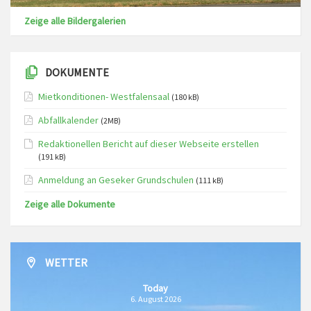
Zeige alle Bildergalerien
DOKUMENTE
Mietkonditionen- Westfalensaal
(180 kB)
Abfallkalender
(2MB)
Redaktionellen Bericht auf dieser Webseite erstellen
(191 kB)
Anmeldung an Geseker Grundschulen
(111 kB)
Zeige alle Dokumente
WETTER
Today
6. August 2026