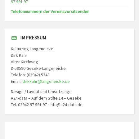
97 991 97
Telefonnummern der Vereinsvorsitzenden
IMPRESSUM
Kulturring Langeneicke
Dirk Kahr
Alter Kirchweg
D-59590 Geseke-Langeneicke
Telefon: (02942) 5343
Email:
dirkkahr@langeneicke.de
Design / Layout und Umsetzung:
A24-data – Auf dem Stifte 14 – Geseke
Tel. 02942 97 991 97 · info@a24-data.de