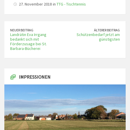
27. November 2018 in
TTG - Tischtennis
NEUER BEITRAG
ÄLTERER BEITRAG
Landrätin Eva Irrgang
Schützenbedarf jetzt am
bedankt sich mit
günstigsten
Förderzusage bei St.
Barbara-Bücherei
IMPRESSIONEN