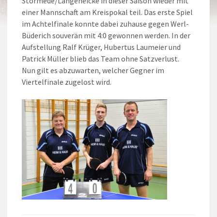
Störmede/Langeneicke in dieser Saison wieder mit
einer Mannschaft am Kreispokal teil. Das erste Spiel
im Achtelfinale konnte dabei zuhause gegen Werl-
Büderich souverän mit 4:0 gewonnen werden. In der
Aufstellung Ralf Krüger, Hubertus Laumeier und
Patrick Müller blieb das Team ohne Satzverlust.
Nun gilt es abzuwarten, welcher Gegner im
Viertelfinale zugelost wird.