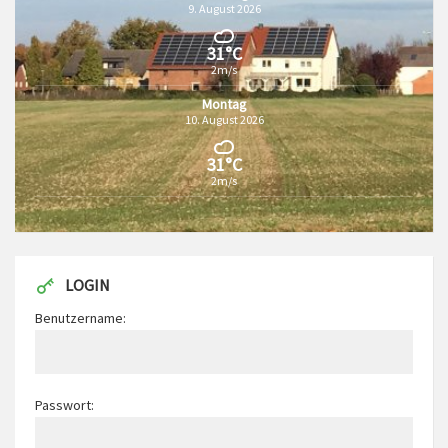
9. August 2026
31°C
2m/s
Montag
10. August 2026
31°C
2m/s
LOGIN
Benutzername:
Passwort: