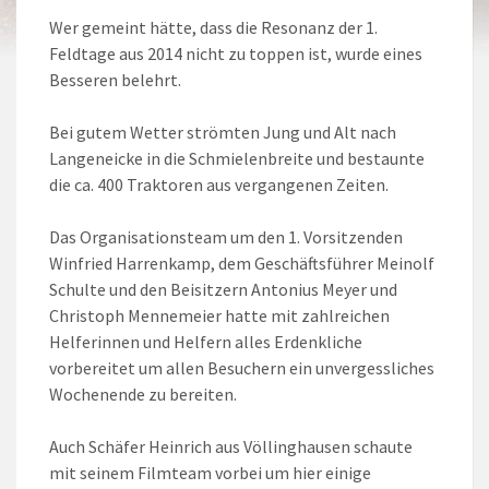
Wer gemeint hätte, dass die Resonanz der 1.
Feldtage aus 2014 nicht zu toppen ist, wurde eines
Besseren belehrt.
Bei gutem Wetter strömten Jung und Alt nach
Langeneicke in die Schmielenbreite und bestaunte
die ca. 400 Traktoren aus vergangenen Zeiten.
Das Organisationsteam um den 1. Vorsitzenden
Winfried Harrenkamp, dem Geschäftsführer Meinolf
Schulte und den Beisitzern Antonius Meyer und
Christoph Mennemeier hatte mit zahlreichen
Helferinnen und Helfern alles Erdenkliche
vorbereitet um allen Besuchern ein unvergessliches
Wochenende zu bereiten.
Auch Schäfer Heinrich aus Völlinghausen schaute
mit seinem Filmteam vorbei um hier einige