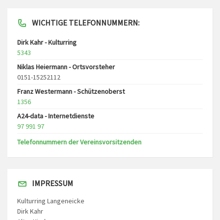
WICHTIGE TELEFONNUMMERN:
Dirk Kahr - Kulturring
5343
Niklas Heiermann - Ortsvorsteher
0151-15252112
Franz Westermann - Schützenoberst
1356
A24-data - Internetdienste
97 991 97
Telefonnummern der Vereinsvorsitzenden
IMPRESSUM
Kulturring Langeneicke
Dirk Kahr