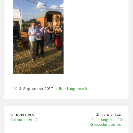
5. September 2017 in
Über Langeneicke
NEUER BEITRAG
ÄLTERER BEITRAG
Ballone über LA
Einladung zum 30.
Kreisschützenfest