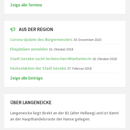
Zeige alle Termine
AUS DER REGION
Corona-Update des Bürgermeisters
30. Dezember 2020
Ehejubiläen anmelden
16. Oktober 2018
Stadt Geseke sucht technischen Mitarbeiter/in
16. Oktober 2018
Häckselaktion der Stadt Geseke
27. Februar 2018
Zeige alle Einträge
ÜBER LANGENEICKE
Langeneicke liegt direkt an der B1 (alter Hellweg) und ist damit
an der Haupthandelsroute der Hanse gelegen.