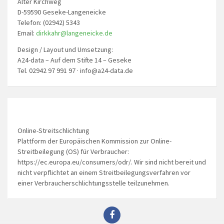
Alter Kirchweg
D-59590 Geseke-Langeneicke
Telefon: (02942) 5343
Email:
dirkkahr@langeneicke.de
Design / Layout und Umsetzung:
A24-data – Auf dem Stifte 14 – Geseke
Tel. 02942 97 991 97 · info@a24-data.de
Online-Streitschlichtung
Plattform der Europäischen Kommission zur Online-
Streitbeilegung (OS) für Verbraucher:
https://ec.europa.eu/consumers/odr/. Wir sind nicht bereit und
nicht verpflichtet an einem Streitbeilegungsverfahren vor
einer Verbraucherschlichtungsstelle teilzunehmen.