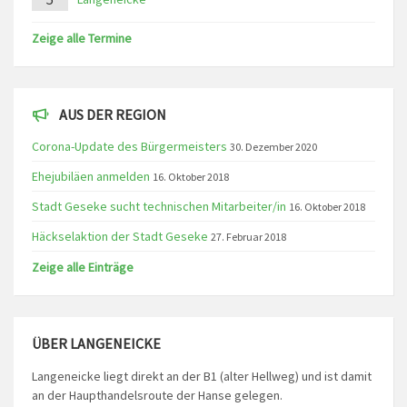
Zeige alle Termine
AUS DER REGION
Corona-Update des Bürgermeisters
30. Dezember 2020
Ehejubiläen anmelden
16. Oktober 2018
Stadt Geseke sucht technischen Mitarbeiter/in
16. Oktober 2018
Häckselaktion der Stadt Geseke
27. Februar 2018
Zeige alle Einträge
ÜBER LANGENEICKE
Langeneicke liegt direkt an der B1 (alter Hellweg) und ist damit
an der Haupthandelsroute der Hanse gelegen.