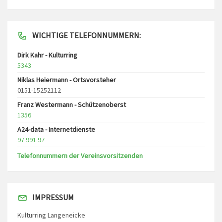
WICHTIGE TELEFONNUMMERN:
Dirk Kahr - Kulturring
5343
Niklas Heiermann - Ortsvorsteher
0151-15252112
Franz Westermann - Schützenoberst
1356
A24-data - Internetdienste
97 991 97
Telefonnummern der Vereinsvorsitzenden
IMPRESSUM
Kulturring Langeneicke