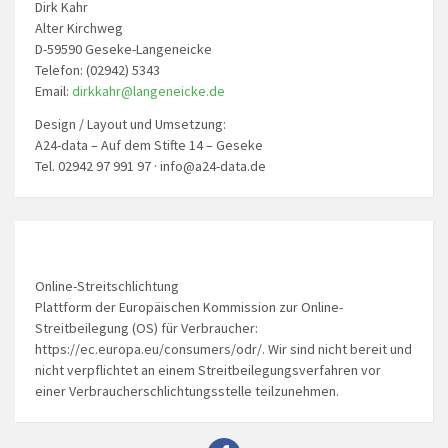
Dirk Kahr
Alter Kirchweg
D-59590 Geseke-Langeneicke
Telefon: (02942) 5343
Email:
dirkkahr@langeneicke.de
Design / Layout und Umsetzung:
A24-data – Auf dem Stifte 14 – Geseke
Tel. 02942 97 991 97 · info@a24-data.de
Online-Streitschlichtung
Plattform der Europäischen Kommission zur Online-
Streitbeilegung (OS) für Verbraucher:
https://ec.europa.eu/consumers/odr/. Wir sind nicht bereit und
nicht verpflichtet an einem Streitbeilegungsverfahren vor
einer Verbraucherschlichtungsstelle teilzunehmen.