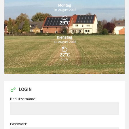
Montag
10. August 2026
29°C
4m/s
Dienstag
11. August 2026
22°C
3m/s
LOGIN
Benutzername:
Passwort: