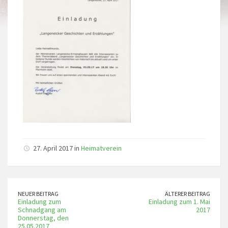
27. April 2017 in
Heimatverein
NEUER BEITRAG
ÄLTERER BEITRAG
Einladung zum
Einladung zum 1. Mai
Schnadgang am
2017
Donnerstag, den
25.05.2017