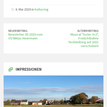
6. Mai 2020 in
Kulturring
NEUER BEITRAG
ÄLTERER BEITRAG
Newsletter 05.2020 vom
Musical "Sister Act",
OV Niklas Heiermann
Freilichtbühne
Tecklenburg auf 2021
verschoben!
IMPRESSIONEN