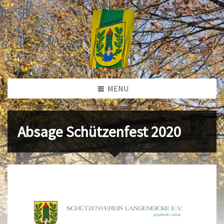
MENU
Absage Schützenfest 2020