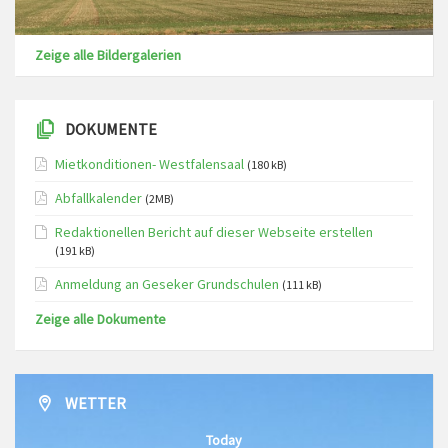
Zeige alle Bildergalerien
DOKUMENTE
Mietkonditionen- Westfalensaal
(180 kB)
Abfallkalender
(2MB)
Redaktionellen Bericht auf dieser Webseite erstellen
(191 kB)
Anmeldung an Geseker Grundschulen
(111 kB)
Zeige alle Dokumente
WETTER
Today