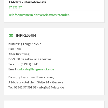
A24-data - Internetdienste
97 991 97
Telefonnummern der Vereinsvorsitzenden
IMPRESSUM
Kulturring Langeneicke
Dirk Kahr
Alter Kirchweg
D-59590 Geseke-Langeneicke
Telefon: (02942) 5343
Email:
dirkkahr@langeneicke.de
Design / Layout und Umsetzung:
A24-data – Auf dem Stifte 14 – Geseke
Tel. 02942 97 991 97 · info@a24-data.de