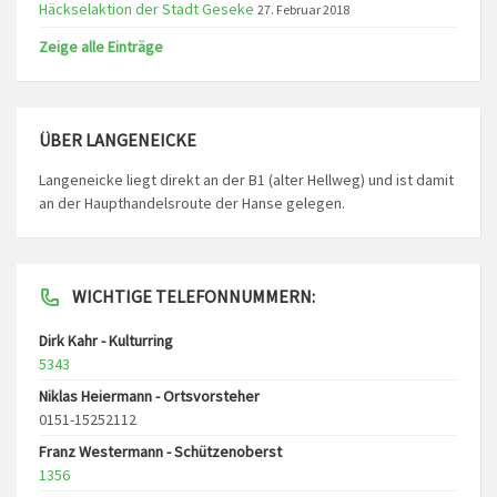
Häckselaktion der Stadt Geseke
27. Februar 2018
Zeige alle Einträge
ÜBER LANGENEICKE
Langeneicke liegt direkt an der B1 (alter Hellweg) und ist damit
an der Haupthandelsroute der Hanse gelegen.
WICHTIGE TELEFONNUMMERN:
Dirk Kahr - Kulturring
5343
Niklas Heiermann - Ortsvorsteher
0151-15252112
Franz Westermann - Schützenoberst
1356