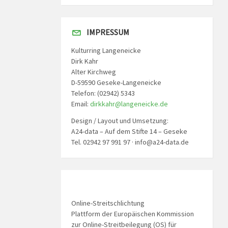
IMPRESSUM
Kulturring Langeneicke
Dirk Kahr
Alter Kirchweg
D-59590 Geseke-Langeneicke
Telefon: (02942) 5343
Email:
dirkkahr@langeneicke.de
Design / Layout und Umsetzung:
A24-data – Auf dem Stifte 14 – Geseke
Tel. 02942 97 991 97 · info@a24-data.de
Online-Streitschlichtung
Plattform der Europäischen Kommission
zur Online-Streitbeilegung (OS) für