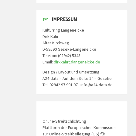
IMPRESSUM
Kulturring Langeneicke
Dirk Kahr
Alter Kirchweg
D-59590 Geseke-Langeneicke
Telefon: (02942) 5343
Email:
dirkkahr@langeneicke.de
Design / Layout und Umsetzung:
A24-data – Auf dem Stifte 14 – Geseke
Tel. 02942 97 991 97 · info@a24-data.de
Online-Streitschlichtung
Plattform der Europäischen Kommission
zur Online-Streitbeilegung (OS) für