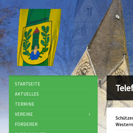
STARTSEITE
Tel
AKTUELLES
TERMINE
VEREINE
Schützen
FÖRDERER
Wester