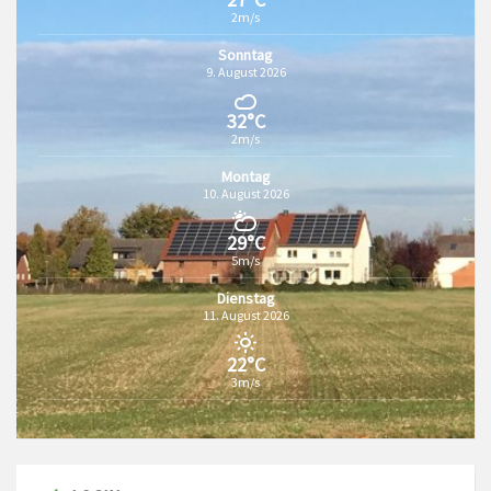
2m/s
Sonntag
9. August 2026
32°C
2m/s
Montag
10. August 2026
29°C
5m/s
Dienstag
11. August 2026
22°C
3m/s