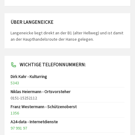
ÜBER LANGENEICKE
Langeneicke liegt direkt an der B1 (alter Hellweg) und ist damit
an der Haupthandelsroute der Hanse gelegen.
WICHTIGE TELEFONNUMMERN:
Dirk Kahr - Kulturring
5343
Niklas Heiermann - Ortsvorsteher
0151-15252112
Franz Westermann - Schützenoberst
1356
A24-data - Internetdienste
97 991 97