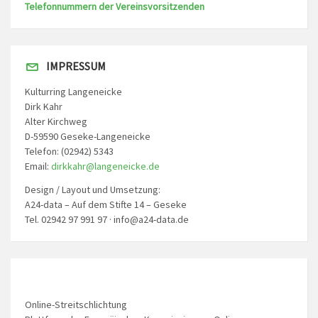
Telefonnummern der Vereinsvorsitzenden
IMPRESSUM
Kulturring Langeneicke
Dirk Kahr
Alter Kirchweg
D-59590 Geseke-Langeneicke
Telefon: (02942) 5343
Email:
dirkkahr@langeneicke.de
Design / Layout und Umsetzung:
A24-data – Auf dem Stifte 14 – Geseke
Tel. 02942 97 991 97 · info@a24-data.de
Online-Streitschlichtung