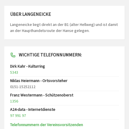
ÜBER LANGENEICKE
Langeneicke liegt direkt an der B1 (alter Hellweg) und ist damit
an der Haupthandelsroute der Hanse gelegen.
WICHTIGE TELEFONNUMMERN:
Dirk Kahr - Kulturring
5343
Niklas Heiermann - Ortsvorsteher
0151-15252112
Franz Westermann - Schützenoberst
1356
A24-data - Internetdienste
97 991 97
Telefonnummern der Vereinsvorsitzenden