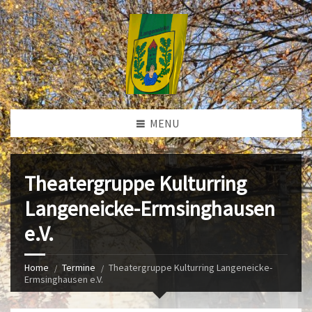
MENU
Theatergruppe Kulturring
Langeneicke-Ermsinghausen
e.V.
Home
Termine
Theatergruppe Kulturring Langeneicke-
Ermsinghausen e.V.