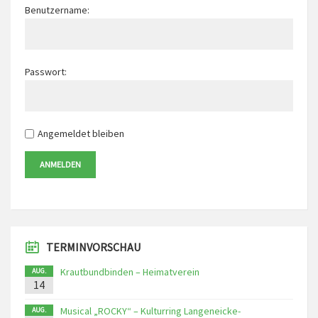
Benutzername:
Passwort:
Angemeldet bleiben
ANMELDEN
TERMINVORSCHAU
Krautbundbinden – Heimatverein
AUG.
14
Musical „ROCKY“ – Kulturring Langeneicke-
AUG.