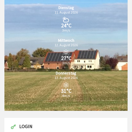
Dienstag
11. August 2026
24°C
3m/s
Mittwoch
12. August 2026
27°C
3m/s
Donnerstag
13. August 2026
31°C
4m/s
LOGIN