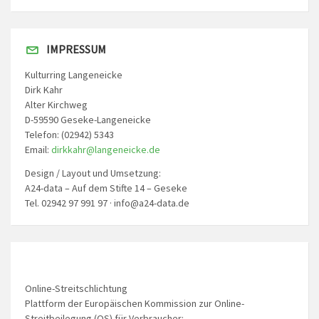
IMPRESSUM
Kulturring Langeneicke
Dirk Kahr
Alter Kirchweg
D-59590 Geseke-Langeneicke
Telefon: (02942) 5343
Email:
dirkkahr@langeneicke.de
Design / Layout und Umsetzung:
A24-data – Auf dem Stifte 14 – Geseke
Tel. 02942 97 991 97 · info@a24-data.de
Online-Streitschlichtung
Plattform der Europäischen Kommission zur Online-
Streitbeilegung (OS) für Verbraucher: