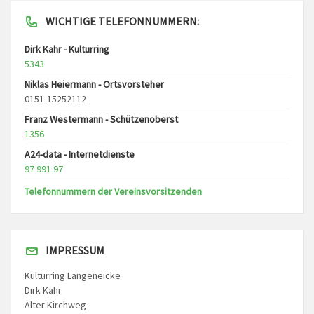
WICHTIGE TELEFONNUMMERN:
Dirk Kahr - Kulturring
5343
Niklas Heiermann - Ortsvorsteher
0151-15252112
Franz Westermann - Schützenoberst
1356
A24-data - Internetdienste
97 991 97
Telefonnummern der Vereinsvorsitzenden
IMPRESSUM
Kulturring Langeneicke
Dirk Kahr
Alter Kirchweg