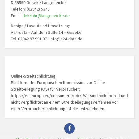
D-59590 Geseke-Langeneicke
Telefon: (02942) 5343
Email:
dirkkahr@langeneicke.de
Design / Layout und Umsetzung:
A24-data – Auf dem Stifte 14 – Geseke
Tel. 02942 97 991 97 · info@a24-data.de
Online-Streitschlichtung
Plattform der Europäischen Kommission zur Online-
Streitbeilegung (OS) für Verbraucher:
https://ec.europa.eu/consumers/odr/. Wir sind nicht bereit und
nicht verpflichtet an einem Streitbeilegungsverfahren vor
einer Verbraucherschlichtungsstelle teilzunehmen.