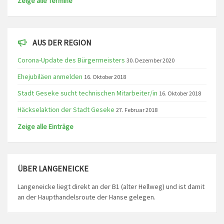
Zeige alle Termine
AUS DER REGION
Corona-Update des Bürgermeisters
30. Dezember 2020
Ehejubiläen anmelden
16. Oktober 2018
Stadt Geseke sucht technischen Mitarbeiter/in
16. Oktober 2018
Häckselaktion der Stadt Geseke
27. Februar 2018
Zeige alle Einträge
ÜBER LANGENEICKE
Langeneicke liegt direkt an der B1 (alter Hellweg) und ist damit
an der Haupthandelsroute der Hanse gelegen.