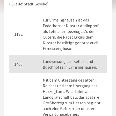
(Quelle: Stadt Geseke)
Für Ermsinghausen ist das
Paderborner Kloster Abdinghof
als Lehnsherr bezeugt. Zu den
1182
Gütern, die Papst Lucius dem
Kloster bestätigt gehörte auch
Ermescenghuson.
Landweisung des Keller- und
1460
Buschhofes in Ermsinghausen.
Mit dem Untergang des alten
Reiches und dem Übergang des
Herzogtums Westfalen an die
Landgrafschaft bzw. das spätere
Großherzogtum Hessen beginnt
auch eine Reform der unteren
Verwaltungsebenen.