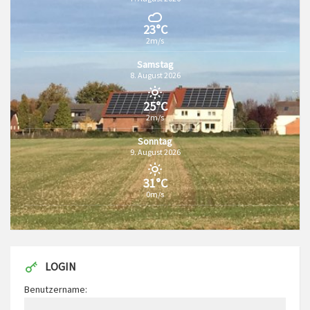
23°C
2m/s
Samstag
8. August 2026
25°C
2m/s
Sonntag
9. August 2026
31°C
0m/s
LOGIN
Benutzername: