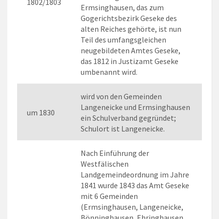
1802/1803
Ermsinghausen, das zum
Gogerichtsbezirk Geseke des
alten Reiches gehörte, ist nun
Teil des umfangsgleichen
neugebildeten Amtes Geseke,
das 1812 in Justizamt Geseke
umbenannt wird.
wird von den Gemeinden
Langeneicke und Ermsinghausen
um 1830
ein Schulverband gegründet;
Schulort ist Langeneicke.
Nach Einführung der
Westfälischen
Landgemeindeordnung im Jahre
1841 wurde 1843 das Amt Geseke
mit 6 Gemeinden
(Ermsinghausen, Langeneicke,
Bönninghausen, Ehringhausen,