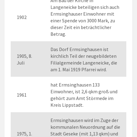
Am Bau der Kirche in
Langeneicke beteiligen sich auch
Ermsinghauser Einwohner mit
1902
einer Spende von 3000 Mark, zu
dieser Zeit ein beträchtlicher
Betrag.
Das Dorf Ermsinghausen ist
1905, 8.
kirchlich Teil der neugebildeten
Juli
Filialgemeinde Langeneicke, die
am 1. Mai 1919 Pfarrei wird.
hat Ermsinghausen 133
Einwohner, ist 2,6 qkm groß und
1961
gehört zum Amt Störmede im
Kreis Lippstadt.
Ermsinghausen wird im Zuge der
kommunalen Neuordnung auf die
1975, 1.
Stadt Geseke (mit 1,13 qkm) und