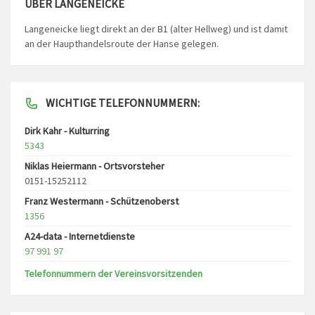
ÜBER LANGENEICKE
Langeneicke liegt direkt an der B1 (alter Hellweg) und ist damit
an der Haupthandelsroute der Hanse gelegen.
WICHTIGE TELEFONNUMMERN:
Dirk Kahr - Kulturring
5343
Niklas Heiermann - Ortsvorsteher
0151-15252112
Franz Westermann - Schützenoberst
1356
A24-data - Internetdienste
97 991 97
Telefonnummern der Vereinsvorsitzenden