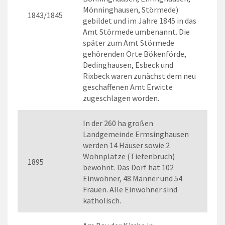
Mönninghausen, Störmede)
1843/1845
gebildet und im Jahre 1845 in das
Amt Störmede umbenannt. Die
später zum Amt Störmede
gehörenden Orte Bökenförde,
Dedinghausen, Esbeck und
Rixbeck waren zunächst dem neu
geschaffenen Amt Erwitte
zugeschlagen worden.
In der 260 ha großen
Landgemeinde Ermsinghausen
werden 14 Häuser sowie 2
Wohnplätze (Tiefenbruch)
1895
bewohnt. Das Dorf hat 102
Einwohner, 48 Männer und 54
Frauen. Alle Einwohner sind
katholisch.