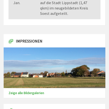
Jan.
auf die Stadt Lippstadt (1,47
qkm) im neugebildeten Kreis
Soest aufgeteilt.
IMPRESSIONEN
Zeige alle Bildergalerien