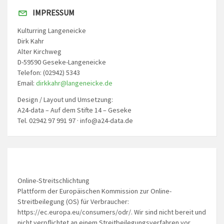
IMPRESSUM
Kulturring Langeneicke
Dirk Kahr
Alter Kirchweg
D-59590 Geseke-Langeneicke
Telefon: (02942) 5343
Email:
dirkkahr@langeneicke.de
Design / Layout und Umsetzung:
A24-data – Auf dem Stifte 14 – Geseke
Tel. 02942 97 991 97 · info@a24-data.de
Online-Streitschlichtung
Plattform der Europäischen Kommission zur Online-
Streitbeilegung (OS) für Verbraucher:
https://ec.europa.eu/consumers/odr/. Wir sind nicht bereit und
nicht verpflichtet an einem Streitbeilegungsverfahren vor