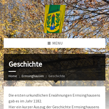
MENU
Geschichte
Home
Ermsinghausen
Geschichte
Die ersten urkundlichen Erwähnungen Ermsinghausens
gab es im Jahr 1182.
Hier ein kurzer Auszug der Geschichte Ermsinghausens