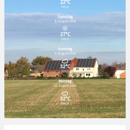
22°C
2m/s
Samstag
8. August 2026
27°C
2m/s
Sonntag
9. August 2026
32°C
2m/s
Montag
10. August 2026
32°C
5m/s