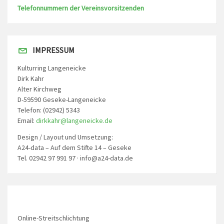
Telefonnummern der Vereinsvorsitzenden
IMPRESSUM
Kulturring Langeneicke
Dirk Kahr
Alter Kirchweg
D-59590 Geseke-Langeneicke
Telefon: (02942) 5343
Email:
dirkkahr@langeneicke.de
Design / Layout und Umsetzung:
A24-data – Auf dem Stifte 14 – Geseke
Tel. 02942 97 991 97 · info@a24-data.de
Online-Streitschlichtung