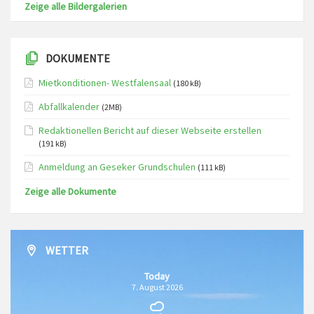
Zeige alle Bildergalerien
DOKUMENTE
Mietkonditionen- Westfalensaal
(180 kB)
Abfallkalender
(2MB)
Redaktionellen Bericht auf dieser Webseite erstellen
(191 kB)
Anmeldung an Geseker Grundschulen
(111 kB)
Zeige alle Dokumente
WETTER
Today
7. August 2026