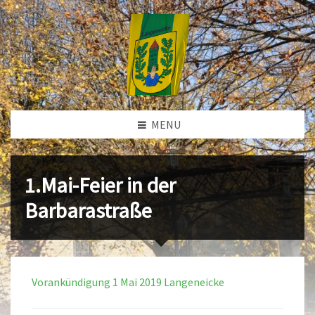
MENU
1.Mai-Feier in der
Barbarastraße
Vorankündigung 1 Mai 2019 Langeneicke