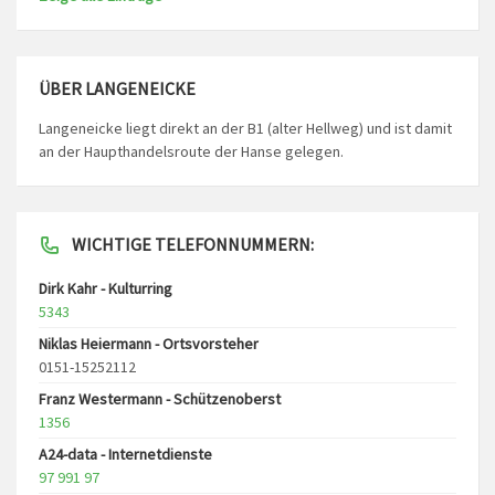
ÜBER LANGENEICKE
Langeneicke liegt direkt an der B1 (alter Hellweg) und ist damit
an der Haupthandelsroute der Hanse gelegen.
WICHTIGE TELEFONNUMMERN:
Dirk Kahr - Kulturring
5343
Niklas Heiermann - Ortsvorsteher
0151-15252112
Franz Westermann - Schützenoberst
1356
A24-data - Internetdienste
97 991 97