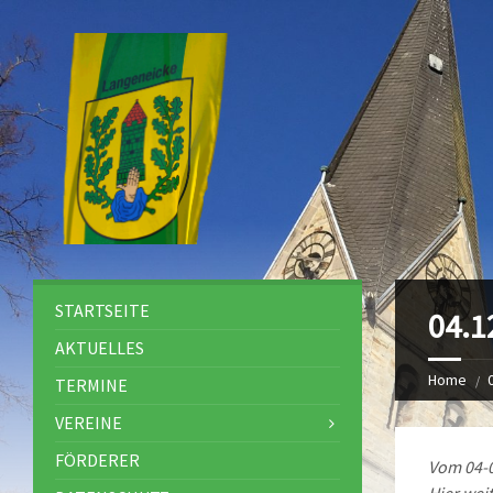
STARTSEITE
04.1
AKTUELLES
Home
TERMINE
VEREINE
FÖRDERER
Vom 04-0