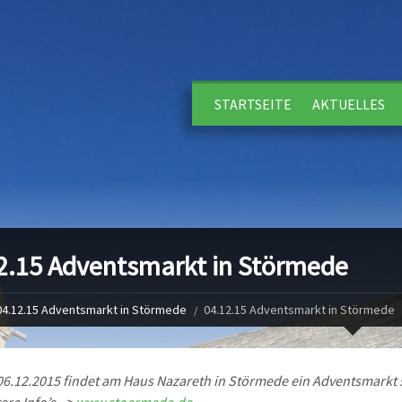
STARTSEITE
AKTUELLES
2.15 Adventsmarkt in Störmede
04.12.15 Adventsmarkt in Störmede
04.12.15 Adventsmarkt in Störmede
6.12.2015 findet am Haus Nazareth in Störmede ein Adventsmarkt s