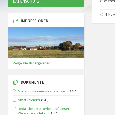
Hier weit
DATENSCHUTZ
4. Nov
IMPRESSIONEN
Zeige alle Bildergalerien
DOKUMENTE
Mietkonditionen- Westfalensaal
(180 kB)
Abfallkalender
(2MB)
Redaktionellen Bericht auf dieser
Webseite erstellen
(191 kB)